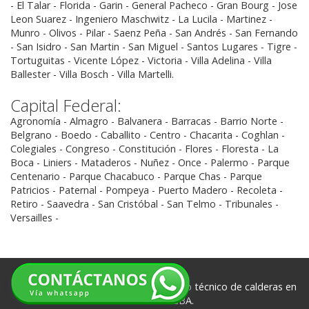
- El Talar - Florida - Garin - General Pacheco - Gran Bourg - Jose
Leon Suarez - Ingeniero Maschwitz - La Lucila - Martinez -
Munro - Olivos - Pilar - Saenz Peña - San Andrés - San Fernando
- San Isidro - San Martin - San Miguel - Santos Lugares - Tigre -
Tortuguitas - Vicente López - Victoria - Villa Adelina - Villa
Ballester - Villa Bosch - Villa Martelli.
Capital Federal:
Agronomía - Almagro - Balvanera - Barracas - Barrio Norte -
Belgrano - Boedo - Caballito - Centro - Chacarita - Coghlan -
Colegiales - Congreso - Constitución - Flores - Floresta - La
Boca - Liniers - Mataderos - Nuñez - Once - Palermo - Parque
Centenario - Parque Chacabuco - Parque Chas - Parque
Patricios - Paternal - Pompeya - Puerto Madero - Recoleta -
Retiro - Saavedra - San Cristóbal - San Telmo - Tribunales -
Versailles -
©
Service de Calderas Norte
Servicio técnico de calderas en
Zona Norte GBA.