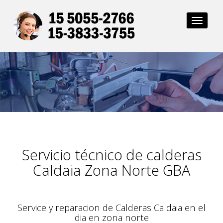
Toggl
naviga
Servicio técnico de calderas
Caldaia Zona Norte GBA
Service y reparacion de Calderas Caldaia en el
dia en zona norte